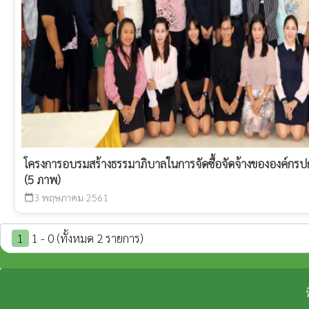
โครงการอบรมสร้างธรรมาภิบาลในการจัดซื้อจัดจ้างขององค์กรป
(5 ภาพ)
3 พฤษภาคม 2561
calendar_today
1
1 - 0 (ทั้งหมด 2 รายการ)