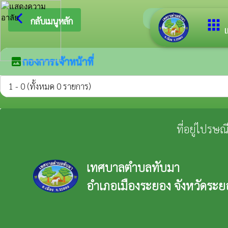
arrow_back_ios
ยินดีต้อนรับสู่
กลับเมนูหลัก
apps
เ
กองการเจ้าหน้าที่
image
1 - 0 (ทั้งหมด 0 รายการ)
ที่อยู่ไปรษ
เทศบาลตำบลทับมา
อำเภอเมืองระยอง จังหวัดระย