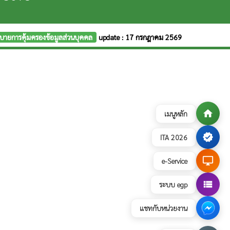
บายการคุ้มครองข้อมูลส่วนบุคคล
update : 17 กรกฎาคม 2569
home
เมนูหลัก
verified
ITA 2026
desktop_windows
e-Service
view_list
ระบบ egp
แชทกับหน่วยงาน