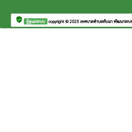
verified_user
ผู้ดูแลระบบ
copyright © 2025
เทศบาลตำบลทับมา
พัฒนาระบ