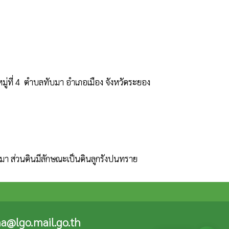
ู่ที่ 4  ตำบลทับมา อำเภอเมือง จังหวัดระยอง
a@lgo.mail.go.th