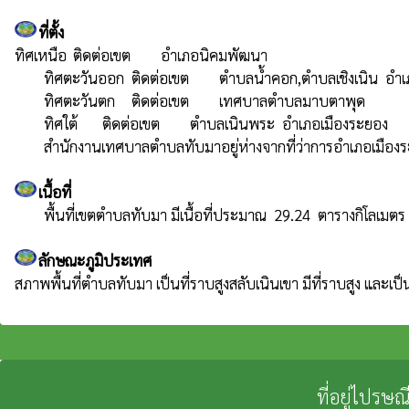
ที่ตั้ง
ทิศเหนือ	ติดต่อเขต	อำเภอนิคมพัฒนา

 	ทิศตะวันออก	ติดต่อเขต	ตำบลน้ำคอก,ตำบลเชิงเนิน  อำเภอเมืองระยอง

 	ทิศตะวันตก	ติดต่อเขต   	เทศบาลตำบลมาบตาพุด

 	ทิศใต้ 	ติดต่อเขต	ตำบลเนินพระ  อำเภอเมืองระยอง

 	สำนักงานเทศบาลตำบลทับมาอยู่ห่างจากที่ว่าการอำเภอเมืองร
เนื้อที่
ลักษณะภูมิประเทศ
ที่อยู่ไปรษ