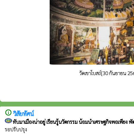
วัดเขาโบสถ์[30 กันยายน 25
info_outline
วิสัยทัศน์
ทับมาเมืองน่าอยู่ เรียนรู้นวัตกรรม น้อมนำเศรษฐกิจพอเพียง พ
รอปรับปรุง