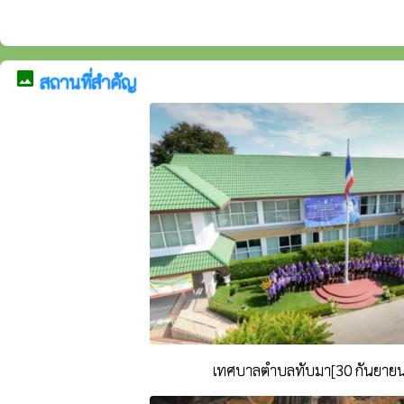
image
สถานที่สำคัญ
เทศบาลตำบลทับมา[30 กันยายน