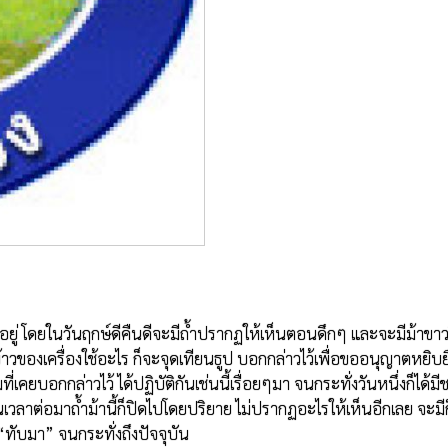
วของเครื่องใช้อะไร ก็จะจุดเทียนธูป บอกกล่าวไว้เพื่อขออนุญาตหยิบ
เคยบอกกล่าวไว้ ได้ปฏิบัติกันเช่นนี้เรื่อยๆมา จนกระทั่งวันหนึ่งก็ได้มี
 ในเวลาต่อมาถ้ำม้านี้ก็ปิดไปโดยปริยาย ไม่ปรากฏอะไรให้เห็นอีกเลย จะมีก
“ทับมา” จนกระทั่งถึงปัจจุบัน