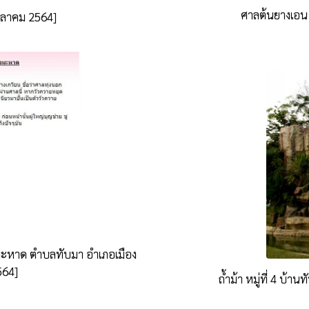
ศาลต้นยางเอน 
ตุลาคม 2564]
องมะหาด ตำบลทับมา อำเภอเมือง
564]
ถ้ำม้า หมู่ที่ 4 บ