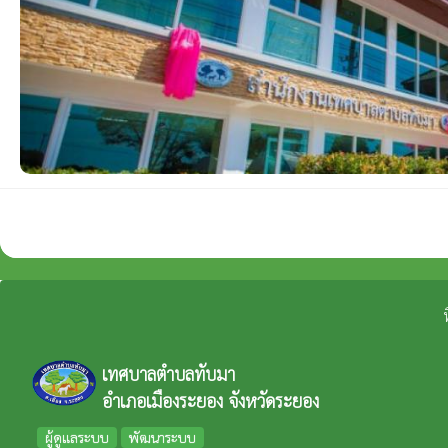
เทศบาลตำบลทับมา
อำเภอเมืองระยอง จังหวัดระยอง
ผู้ดูแลระบบ
พัฒนาระบบ