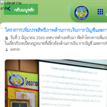
arrow_back_ios
ยินดีต้อนรับสู่เว็
กลับเมนูหลัก
apps
เ
โครงการเพิ่มประสิทธิภาพด้านการเงินการบัญชีและก
วันที่ 2 มิถุนายน 2560 เทศบาลตำบลทับมา จัดทำโครงการเพิ่มปร
description
ในเกี่ยวกับระเบียบกฎหมายที่เกี่ยวข้องด้านการเงิน การบัญชี และก
admin
person