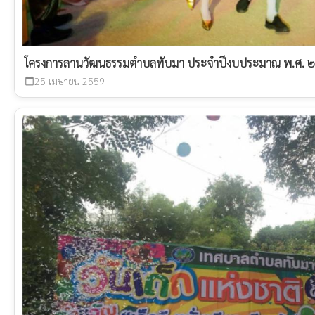
โครงการลานวัฒนธรรมตำบลทับมา ประจำปีงบประมาณ พ.ศ. 
25 เมษายน 2559
calendar_today