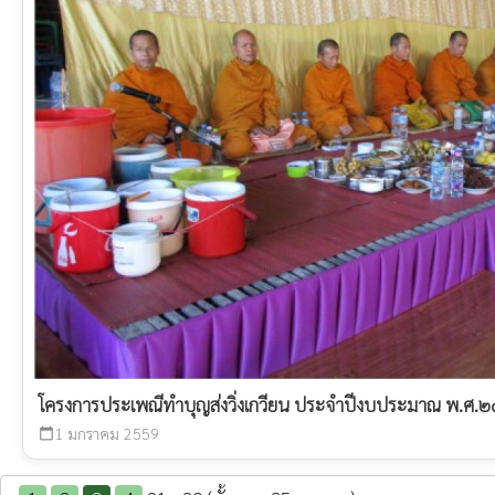
โครงการประเพณีทำบุญส่งวิ่งเกวียน ประจำปีงบประมาณ พ.ศ.
1 มกราคม 2559
calendar_today