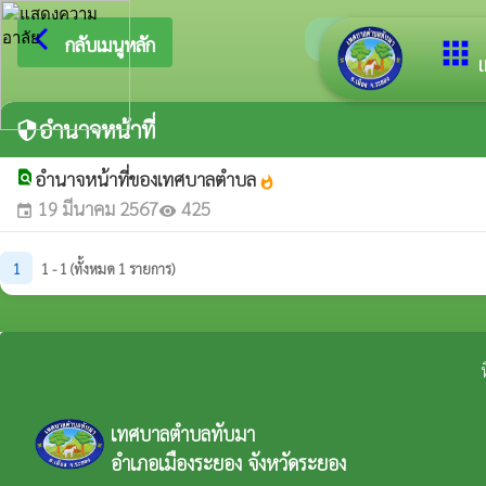
arrow_back_ios
ยินดีต้อนรับสู
กลับเมนูหลัก
apps
เ
อำนาจหน้าที่
security
find_in_page
อำนาจหน้าที่ของเทศบาลตำบล
whatshot
19 มีนาคม 2567
425
event
visibility
1
1 - 1 (ทั้งหมด 1 รายการ)
เทศบาลตำบลทับมา
อำเภอเมืองระยอง จังหวัดระยอง