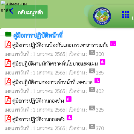
arrow_back_ios
ยินดีต้อนรับสู่เว็บ
กลับเมนูหลัก
apps
เ
folder
คู่มือการปฏิบัติหน้าที่
poll
คู่มือการปฏิบัติงานป้องกันและบรรเทาสาธารณภัย
pageview
เผยแพร่วันที่ : 1 มกราคม 2565 | เปิดอ่าน :
300
poll
คู่มือปฏิบัติงานนักวิเคราะห์นโยบายและแผน
pageview
เผยแพร่วันที่ : 1 มกราคม 2565 | เปิดอ่าน :
285
poll
คู่มือปฏิบัติงานกองการเจ้าหน้าที่ เทศบาล
pageview
เผยแพร่วันที่ : 1 มกราคม 2565 | เปิดอ่าน :
402
poll
คู่มือการปฏิบัติงานกองช่าง
pageview
เผยแพร่วันที่ : 1 มกราคม 2565 | เปิดอ่าน :
325
poll
คู่มือการปฏิบัติงานกองคลัง
pageview
เผยแพร่วันที่ : 1 มกราคม 2565 | เปิดอ่าน :
370