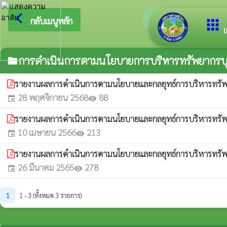
arrow_back_ios
ยินดีต้อนรับสู่เว
กลับเมนูหลัก
apps
เ
การดำเนินการตามนโยบายการบริหารทรัพยากรบ
folder
รายงานผลการดำเนินการตามนโยบายและกลยุทธ์การบริหารทรั
28 พฤศจิกายน 2568
88
event
visibility
รายงานผลการดำเนินการตามนโยบายและกลยุทธ์การบริหารทรั
10 เมษายน 2566
213
event
visibility
รายงานผลการดำเนินการตามนโยบายและกลยุทธ์การบริหารทรั
26 มีนาคม 2565
278
event
visibility
1
1 - 3 (ทั้งหมด 3 รายการ)