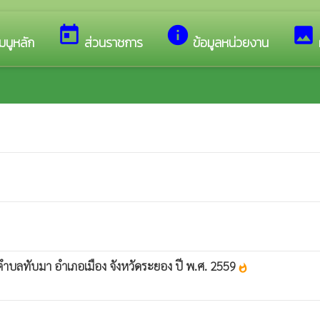
ู่เว็บไซต์ของ เทศบาลตำบลทับมา
today
info
image
มนูหลัก
ส่วนราชการ
ข้อมูลหน่วยงาน
บลทับมา อำเภอเมือง จังหวัดระยอง ปี พ.ศ. 2559
whatshot