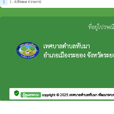
1
1 - 4 (ทั้งหมด 4 รายการ)
ที่อยู่ไปรษ
เทศบาลตำบลทับมา
อำเภอเมืองระยอง จังหวัดระย
verified_user
ผู้ดูแลระบบ
copyright © 2025
เทศบาลตำบลทับมา
พัฒนาระบ