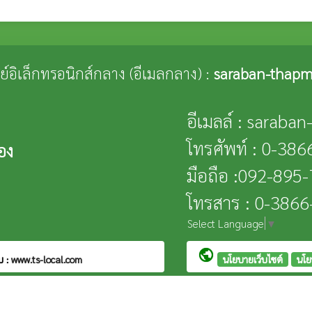
ณีย์อิเล็กทรอนิกส์กลาง (อีเมลกลาง) :
saraban-thapm
อีเมลล์ : saraba
โทรศัพท์ : 0-38
อง
มือถือ :092-895
โทรสาร : 0-386
Select Language
▼
public
บ :
www.ts-local.com
นโยบายเว็บไซต์
นโย