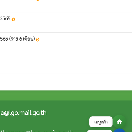
ศ.2565
whatshot
565 (ราย 6 เดือน)
whatshot
a@lgo.mail.go.th
home
เมนูหลัก