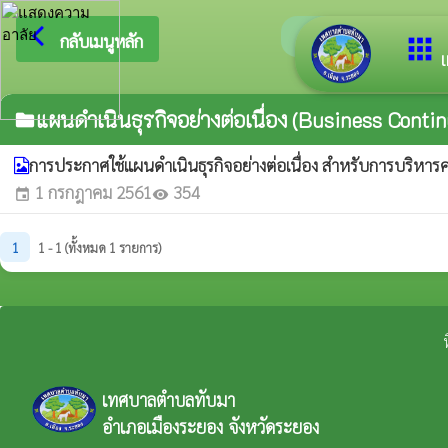
arrow_back_ios
ยินดีต้อนรับสู่เว็บ
กลับเมนูหลัก
apps
เ
แผนดำเนินธุรกิจอย่างต่อเนื่อง (Business Conti
folder
การประกาศใช้แผนดำเนินธุรกิจอย่างต่อเนื่อง สำหรับการบริห
1 กรกฎาคม 2561
354
event
visibility
1
1 - 1 (ทั้งหมด 1 รายการ)
เทศบาลตำบลทับมา
อำเภอเมืองระยอง จังหวัดระยอง