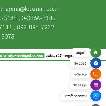
n-thapma@lgo.mail.go.th
66-3148 , 0-3866-3149
-7111 , 092-895-7222
6-3078
home
เมนูหลัก
บายการคุ้มครองข้อมูลส่วนบุคคล
update : 17 กรกฎาคม 2569
verified
ITA 2026
desktop_windows
e-Service
view_list
ระบบ egp
แชทกับหน่วยงาน