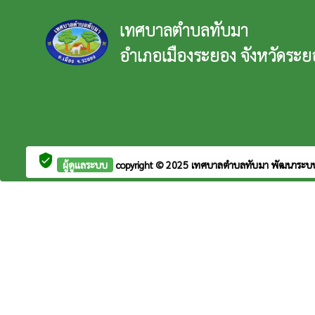
เทศบาลตำบลทับมา
อำเภอเมืองระยอง จังหวัดระย
verified_user
ผู้ดูแลระบบ
copyright © 2025
เทศบาลตำบลทับมา
พัฒนาระบ