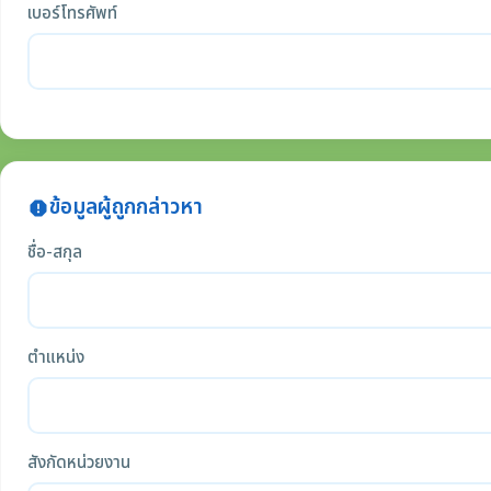
เบอร์โทรศัพท์
ข้อมูลผู้ถูกกล่าวหา
report
ชื่อ-สกุล
ตำแหน่ง
สังกัดหน่วยงาน