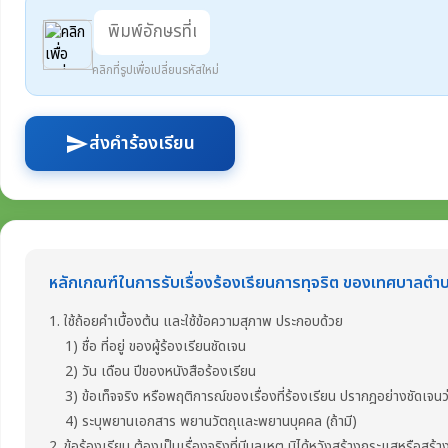
คลิกที่รูปเพื่อเปลี่ยนรหัสใหม่
ส่งคำร้องเรียน
send
หลักเกณฑ์ในการรับเรื่องร้องเรียนการทุจริต ของเทศบาลตำ
1. ใช้ถ้อยคำเบื้องต้น และใช้ข้อความสุภาพ ประกอบด้วย
1) ชื่อ ที่อยู่ ของผู้ร้องเรียนชัดเจน
2) วัน เดือน ปีของหนังสือร้องเรียน
3) ข้อเท็จจริง หรือพฤติการณ์ของเรื่องที่ร้องเรียน ปรากฎอย่างชัดเจนว่า
4) ระบุพยานเอกสาร พยานวัตถุและพยานบุคคล (ถ้ามี)
2. ข้อร้องเรียน ต้องเป็นเรื่องจริงที่มีมูลเหตุ มิได้หวังสร้างกระแสหรือสร้า