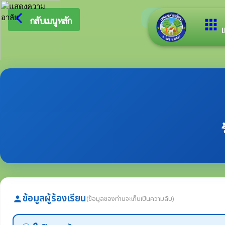
arrow_back_ios
ยินดีต้อนรับสู่เ
กลับเมนูหลัก
apps
เ
ข้อมูลผู้ร้องเรียน
(ข้อมูลของท่านจะเก็บเป็นความลับ)
person