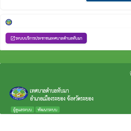
ระบบบริการประชาชนเทศบาลตำบลทับมา
open_in_new
เทศบาลตำบลทับมา
อำเภอเมืองระยอง จังหวัดระยอง
ผู้ดูแลระบบ
พัฒนาระบบ