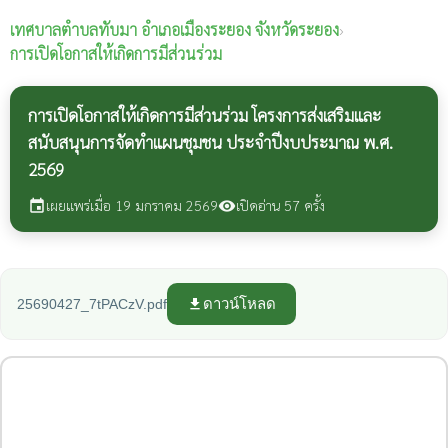
เทศบาลตำบลทับมา
อำเภอเมืองระยอง จังหวัดระยอง
›
การเปิดโอกาสให้เกิดการมีส่วนร่วม
การเปิดโอกาสให้เกิดการมีส่วนร่วม โครงการส่งเสริมและ
สนับสนุนการจัดทำแผนชุมชน ประจำปีงบประมาณ พ.ศ.
2569
เผยแพร่เมื่อ 19 มกราคม 2569
เปิดอ่าน 57 ครั้ง
event
visibility
ดาวน์โหลด
25690427_7tPACzV.pdf
file_download