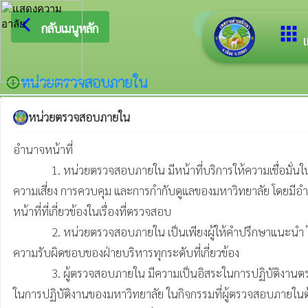
arrow_back_ios
ยินดีต้อนรับสู
กลับเมนูหลัก
apps
เ
หน่วยตรวจสอบภายใน
add_circle_outline
หน่วยตรวจสอบภายใน
อำนาจหน้าที่

              1. หน่วยตรวจสอบภายใน มีหน้าที่บริการให้ความเชื่อมั่นในการตรวจสอบการปฏิบัติงานของทุกส่วนงานในสังกัดมหาวิทยาลัยศรีนครินทรวิโรฒ (มศว) อย่างเที่ยงธรรม และเป็นอิสระในกระบวนการบริหาร
ความเสี่ยง การควบคุม และการกำกับดูแลของมหาวิทยาลัย โดยมีอำ
หน้าที่ที่เกี่ยวข้องในเรื่องที่ตรวจสอบ

              2. หน่วยตรวจสอบภายใน เป็นเพียงผู้ให้คำปรึกษาแนะนำ ไม่มีอำนาจหน้าที่ในการกำหนดนโยบาย วิธีการปฏิบัติงาน หรือปรับปรุงการบริหารความเสี่ยง และระบบการควบคุมภายใน ซึ่งหน้าที่ดังกล่าวอยู่ใน
ความรับผิดชอบของฝ่ายบริหารทุกระดับที่เกี่ยวข้อง

              3. ผู้ตรวจสอบภายใน มีความเป็นอิสระในการปฏิบัติงานตรวจสอบและเสนอความเห็นในการตรวจสอบ โดยปราศจากการแทรกแซงของผู้ใด รวมทั้งไม่มีส่วนได้ส่วนเสียในกิจกรรมที่ตรวจสอบหรือไม่มีส่วนร่วม
ในการปฏิบัติงานของมหาวิทยาลัย ในกิจกรรมที่ผู้ตรวจสอบภาย