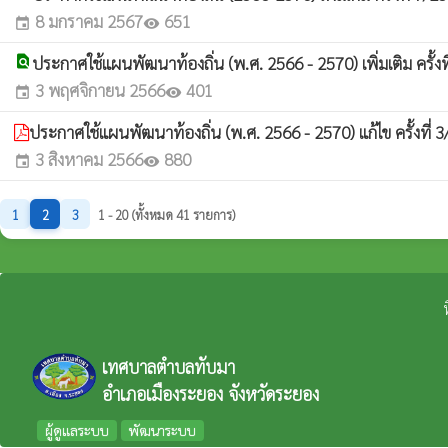
8 มกราคม 2567
651
event
visibility
find_in_page
ประกาศใช้แผนพัฒนาท้องถิ่น (พ.ศ. 2566 - 2570) เพิ่มเติม ครั้ง
3 พฤศจิกายน 2566
401
event
visibility
ประกาศใช้แผนพัฒนาท้องถิ่น (พ.ศ. 2566 - 2570) แก้ไข ครั้งที่
3 สิงหาคม 2566
880
event
visibility
1
2
3
1 - 20 (ทั้งหมด 41 รายการ)
เทศบาลตำบลทับมา
อำเภอเมืองระยอง จังหวัดระยอง
ผู้ดูแลระบบ
พัฒนาระบบ