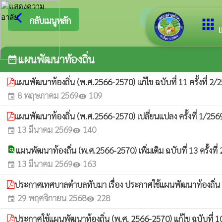
arrow_back_ios
ยินดีต้อนรับสู่เว
กลับเมนูหลัก
apps
เ
แผนพัฒนาท้องถิ่น
date_range
แผนพัฒนาท้องถิ่น (พ.ศ.2566-2570) แก้ไข ฉบับที่ 11 ครั้งที่ 2
8 พฤษภาคม 2569
109
event
visibility
แผนพัฒนาท้องถิ่น (พ.ศ.2566-2570) เปลี่ยนแปลง ครั้งที่ 1/25
13 มีนาคม 2569
140
event
visibility
find_in_page
แผนพัฒนาท้องถิ่น (พ.ศ.2566-2570) เพิ่มเติม ฉบับที่ 13 ครั้งที
13 มีนาคม 2569
163
event
visibility
ประกาศเทศบาลตำบลทับมา เรื่อง ประกาศใช้แผนพัฒนาท้องถิ่น (พ.ศ
29 พฤศจิกายน 2568
228
event
visibility
ประกาศใช้แผนพัฒนาท้องถิ่น (พ.ศ. 2566-2570) แก้ไข ฉบับที่ 10 